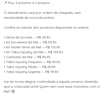
📍 Piso 3 próximo à Centauro
O atendimento será por ordem de chegada, sem
necessidade de inscrição prévia.
Confira os valores dos produtos disponíveis no evento:
• Slime de Sorvete — R$ 49,90
• Kit Sorveteria da Mel — R$ 99,90
• Kit Water Slime da Mel — R$ 119,90
• Kit Taba Squishy da Mel — R$ 199,90
• Camiseta da Mel — R$ 89,90
• Taba Squishy Pequeno — R$ 49,90
• Taba Squishy Médio — R$ 69,90
• Taba Squishy Gigante — R$ 99,90
Vai ter muita alegria, criatividade e aquele universo divertido
que a criançada ama! Quem vem viver esse momento com a
Mel? 😍