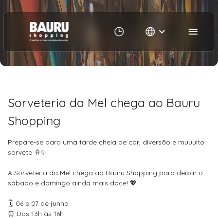
02/06/2026
Sorveteria da Mel chega ao Bauru
Shopping
Prepare-se para uma tarde cheia de cor, diversão e muuuito
sorvete 🍦✨
A Sorveteria da Mel chega ao Bauru Shopping para deixar o
sábado e domingo ainda mais doce! 💖
🗓️ 06 e 07 de junho
⏰ Das 13h às 16h